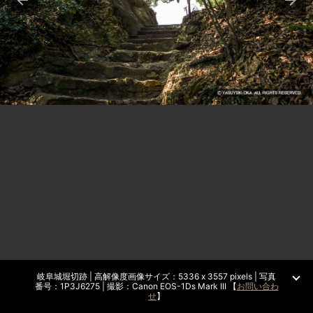
岐阜城堀切跡 | 高解像度画像サイズ：5336 x 3557 pixels | 写真
番号：1P3J6275 | 撮影：Canon EOS-1Ds Mark III 【
お問い合わ
せ
】