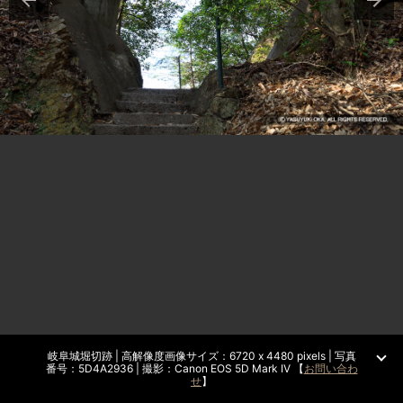
岐阜城堀切跡 | 高解像度画像サイズ：6720 x 4480 pixels | 写真
番号：5D4A2936 | 撮影：Canon EOS 5D Mark IV 【
お問い合わ
せ
】