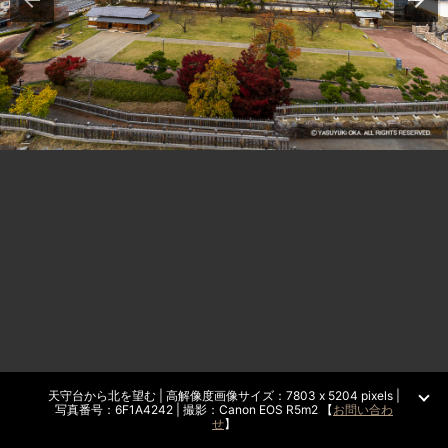
天守台から北を望む | 高解像度画像サイズ：7803 x 5204 pixels |
写真番号：6F1A4242 | 撮影：Canon EOS R5m2 【
お問い合わ
せ
】