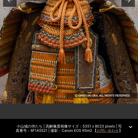
小山城の侍たち | 高解像度画像サイズ：5351 x 8023 pixels | 写
真番号：6F1A5521 | 撮影：Canon EOS R5m2 【
お問い合わせ
】