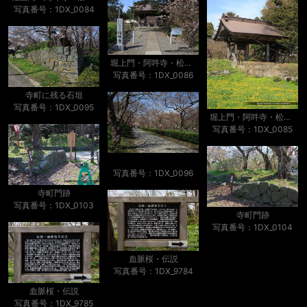
写真番号：1DX_0084
堀上門・阿吽寺・松前城移築城門
写真番号：1DX_0086
寺町に残る石垣
写真番号：1DX_0095
堀上門・阿吽寺・松前城移築城門
写真番号：1DX_0085
写真番号：1DX_0096
寺町門跡
写真番号：1DX_0103
寺町門跡
写真番号：1DX_0104
血脈桜・伝説
写真番号：1DX_9784
血脈桜・伝説
写真番号：1DX_9785