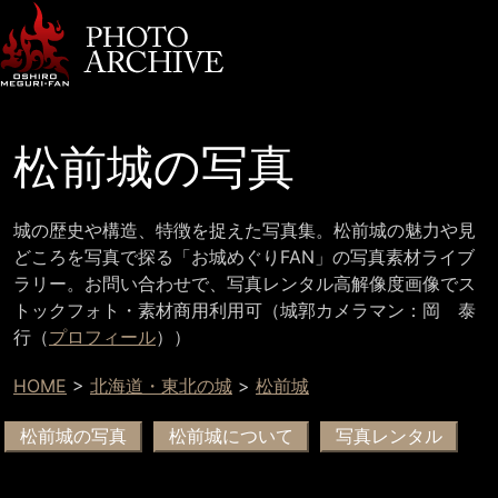
松前城の写真
城の歴史や構造、特徴を捉えた写真集。松前城の魅力や見
どころを写真で探る「お城めぐりFAN」の写真素材ライブ
ラリー。お問い合わせで、写真レンタル高解像度画像でス
トックフォト・素材商用利用可（城郭カメラマン：岡 泰
行（
プロフィール
））
HOME
>
北海道・東北の城
>
松前城
松前城の写真
松前城について
写真レンタル