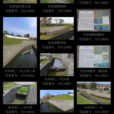
写真番号：1DX_9884
松前城五番台場
松前城隅櫓跡
写真番号：1DX_9658
写真番号：1DX_9888
松前城隅櫓解説
写真番号：1DX_9889
松前城番所跡
写真番号：1DX_9668
松前城二ノ丸土居と堀
松前城番所・解説板
写真番号：1DX_9662
写真番号：1DX_9653
松前城二ノ丸外堀
写真番号：1DX_9667
松前城二ノ丸外堀
松前城三ノ丸
写真番号：1DX_9642
写真番号：1DX_9963