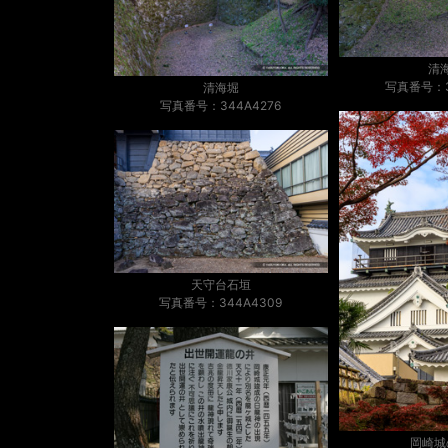
清
写真番号：3
清海堀
写真番号：344A4276
天守台石垣
写真番号：344A4309
岡崎城