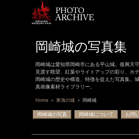
岡崎城の写真集
岡崎城は愛知県岡崎市にある平山城。復興天
見渡す眺望、紅葉やライトアップの彩り、ホ
岡崎城の歴史や構造、特徴を捉えた写真集。
真画像素材ライブラリー。
Home
東海の城
岡崎城
岡崎城の写真
岡崎城について
お問