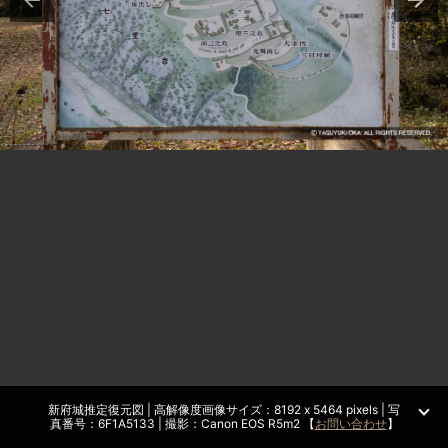
新府城推定復元図 | 高解像度画像サイズ：8192 x 5464 pixels | 写
真番号：6F1A5133 | 撮影：Canon EOS R5m2 【
お問い合わせ
】