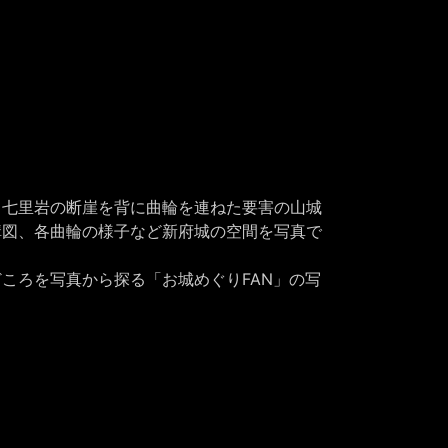
。七里岩の断崖を背に曲輪を連ねた要害の山城
構図、各曲輪の様子など新府城の空間を写真で
ころを写真から探る「お城めぐりFAN」の写