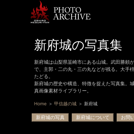
新府城の写真集
新府城は山梨県韮崎市にある山城。武田勝頼
で、主郭・二の丸・三の丸などが残る。大手
たどる。
新府城の歴史や構造、特徴を捉えた写真集。
真画像素材ライブラリー。
Home
甲信越の城
新府城
新府城の写真
新府城について
お問