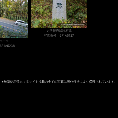
史跡新府城跡石碑
写真番号：6F1A5127
ペース
F1A5238
※無断使用禁止：本サイト掲載の全ての写真は著作権法により保護されています。