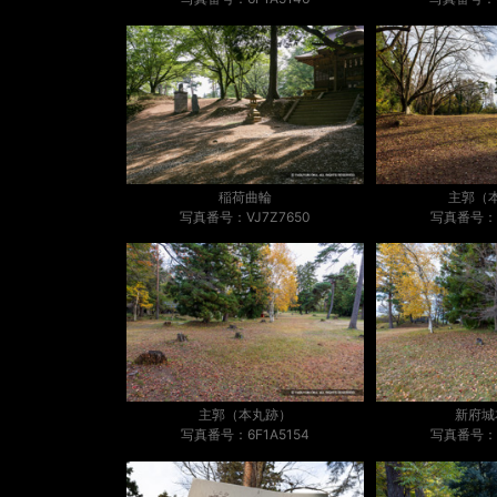
稲荷曲輪
主郭（
写真番号：VJ7Z7650
写真番号：6
主郭（本丸跡）
新府城
写真番号：6F1A5154
写真番号：6