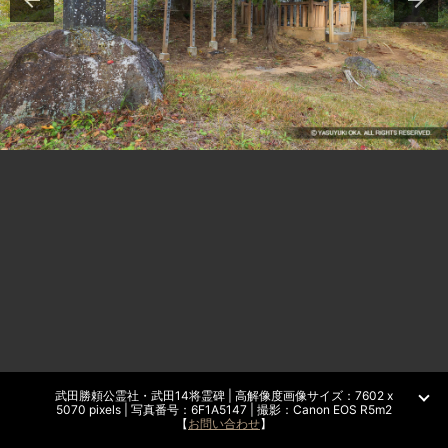
武田勝頼公霊社・武田14将霊碑 | 高解像度画像サイズ：7602 x
5070 pixels | 写真番号：6F1A5147 | 撮影：Canon EOS R5m2
【
お問い合わせ
】