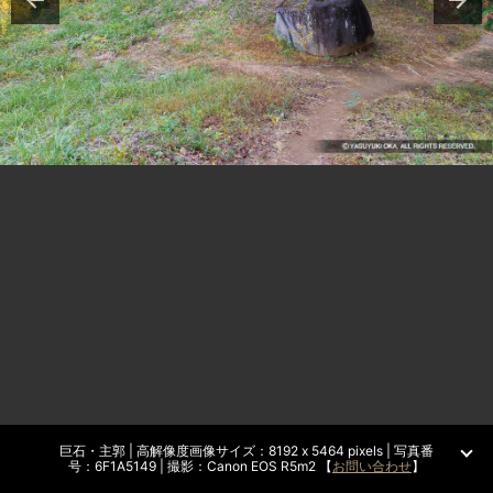
巨石・主郭 | 高解像度画像サイズ：8192 x 5464 pixels | 写真番
号：6F1A5149 | 撮影：Canon EOS R5m2 【
お問い合わせ
】