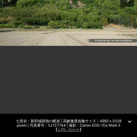
七里岩・新府城西側の断崖 | 高解像度画像サイズ：4992 x 3328
pixels | 写真番号：VJ7Z7744 | 撮影：Canon EOS-1Ds Mark II
【
お問い合わせ
】