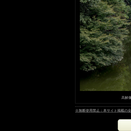
高解像
※無断使用禁止：本サイト掲載の全ての写真は著