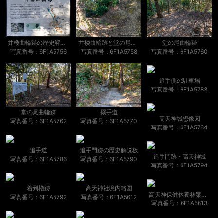
井楼曲輪跡の歴史解説板
井楼曲輪跡と堂の尾曲輪跡の堀切
堂の尾曲輪跡
写真番号：6F1A5756
写真番号：6F1A5758
写真番号：6F1A5760
追手側の駐車場
写真番号：6F1A5783
堂の尾曲輪跡
搦手道
高天神城想像図
写真番号：6F1A5762
写真番号：6F1A5770
写真番号：6F1A5784
追手道
追手門跡の歴史解説板
追手門跡・高天神城
写真番号：6F1A5786
写真番号：6F1A5790
写真番号：6F1A5794
着到櫓跡
高天神社境内略図
高天神保健休養林案内図
写真番号：6F1A5792
写真番号：6F1A5612
写真番号：6F1A5613