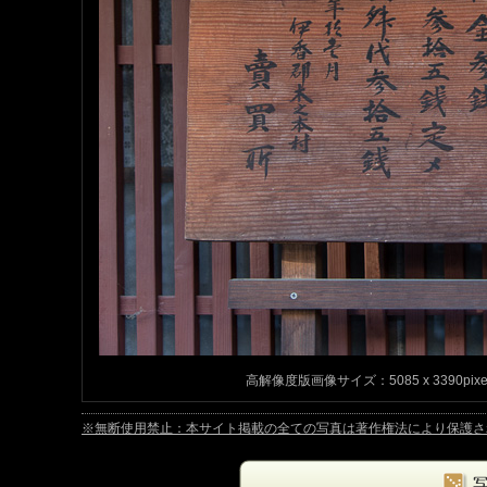
高解像度版画像サイズ：5085 x 3390pix
※無断使用禁止：本サイト掲載の全ての写真は著作権法により保護されています。Copyrig