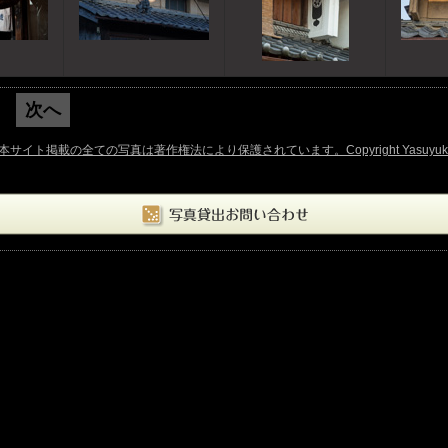
次へ
前へ
ト掲載の全ての写真は著作権法により保護されています。Copyright Yasuyuki Oka. 