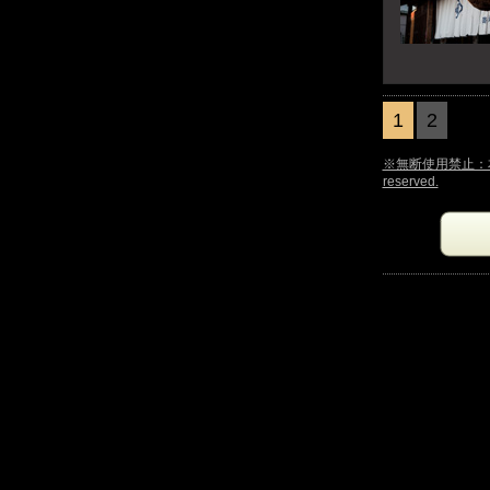
1
2
※無断使用禁止：本サイ
reserved.