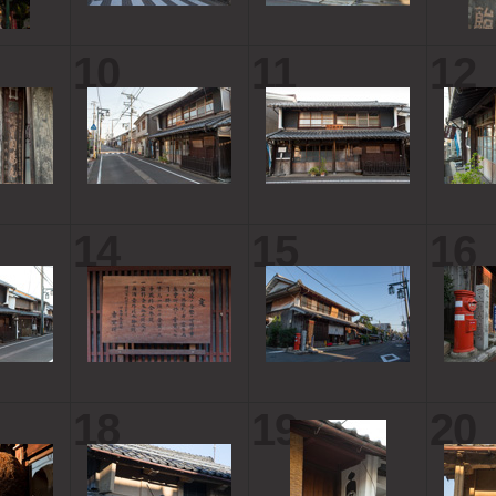
10
11
12
14
15
16
18
19
20