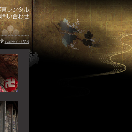
お城めぐりFAN