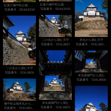
紅葉の備中松山城・二の丸から
紅葉の備中松山城・二の丸から
写真番号：5D4A3545
写真番号：5D4A3538
本丸から望む天守
二の丸から望む天守
写真番号：1DXL9930-Edit
写真番号：1DXL9821
二の丸から望む天守
写真番号：1DXL9816
本丸南御門から望む
写真番号：1DXL9906
本丸南御門から望む
備中松山城本丸から望む天守
写真番号：1DXL9905
写真番号：1DXL9932-Edit