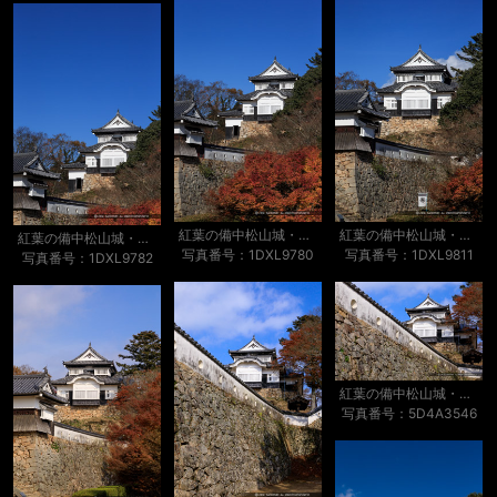
紅葉の備中松山城・二の丸から
紅葉の備中松山城・二の丸から
紅葉の備中松山城・二の丸から
写真番号：1DXL9780
写真番号：1DXL9811
写真番号：1DXL9782
紅葉の備中松山城・二の丸から
写真番号：5D4A3546