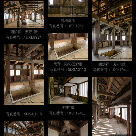
渡櫓廊下
写真番号：100-1951S53B
囲炉裡・天守1階
写真番号：1DXL9964
天守一階の囲炉裏
囲炉裡・天守1階
写真番号：5DSA0113
写真番号：100-1949S53B
天守1階
写真番号：100-1940S53B
写真番号：5DSA0115