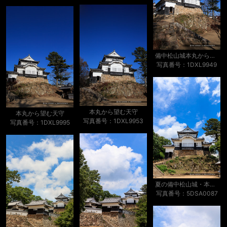
備中松山城本丸から望む天守
写真番号：1DXL9949
本丸から望む天守
本丸から望む天守
写真番号：1DXL9953
写真番号：1DXL9995
夏の備中松山城・本丸から
写真番号：5DSA0087