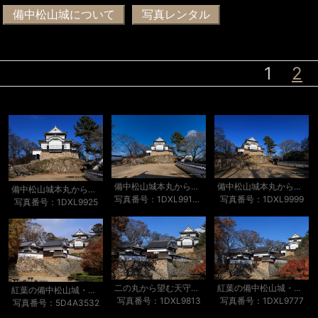
備中松山城について
写真レンタル
1
2
備中松山城本丸から望む天守
備中松山城本丸から望む天守
備中松山城本丸から望む天守
写真番号：1DXL9919-Edit
写真番号：1DXL9999
写真番号：1DXL9925
二の丸から望む天守・紅葉
紅葉の備中松山城・二の丸から
紅葉の備中松山城・二の丸から
写真番号：1DXL9813
写真番号：1DXL9777
写真番号：5D4A3532