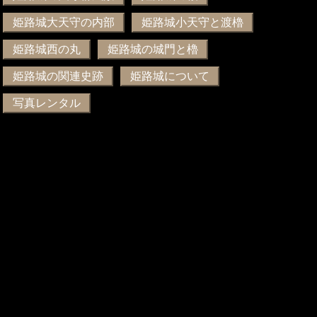
姫路城大天守の内部
姫路城小天守と渡櫓
姫路城西の丸
姫路城の城門と櫓
姫路城の関連史跡
姫路城について
写真レンタル