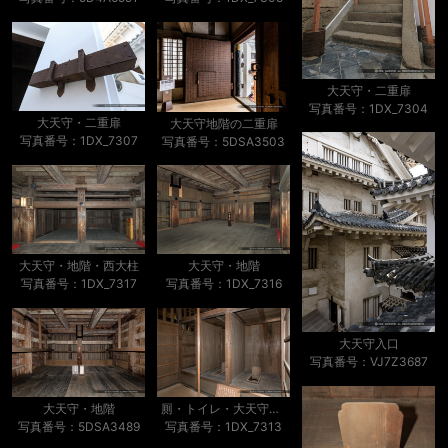
大天守・二重扉
写真番号：1DX_7304
大天守・二重扉
大天守地階の二重扉
写真番号：1DX_7307
写真番号：5DSA3503
大天守・地階・西大柱
大天守・地階
写真番号：1DX_7317
写真番号：1DX_7316
大天守入口
写真番号：VJ7Z3687
大天守・地階
厠・トイレ・大天守・地階
写真番号：5DSA3489
写真番号：1DX_7313