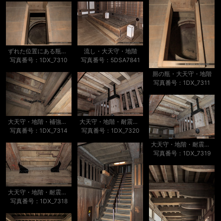
ずれた位置にある瓶・厠・大天守・地階
流し・大天守・地階
写真番号：1DX_7310
写真番号：5DSA7841
厠の瓶・大天守・地階
写真番号：1DX_7311
大天守・地階・補強金物
大天守・地階・耐震補強金物
写真番号：1DX_7314
写真番号：1DX_7320
大天守・地階・耐震補強金物
写真番号：1DX_7319
大天守・地階・耐震補強金物
写真番号：1DX_7318