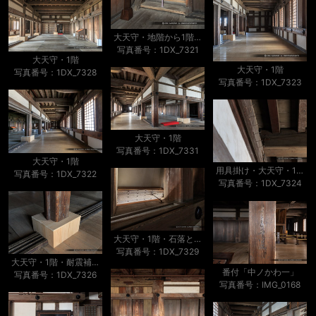
大天守・地階から1階への階段
写真番号：1DX_7321
大天守・1階
大天守・1階
写真番号：1DX_7328
写真番号：1DX_7323
大天守・1階
写真番号：1DX_7331
大天守・1階
用具掛け・大天守・1階
写真番号：1DX_7322
写真番号：1DX_7324
大天守・1階・石落とし
写真番号：1DX_7329
大天守・1階・耐震補強
番付「中ノかわ一」
写真番号：1DX_7326
写真番号：IMG_0168