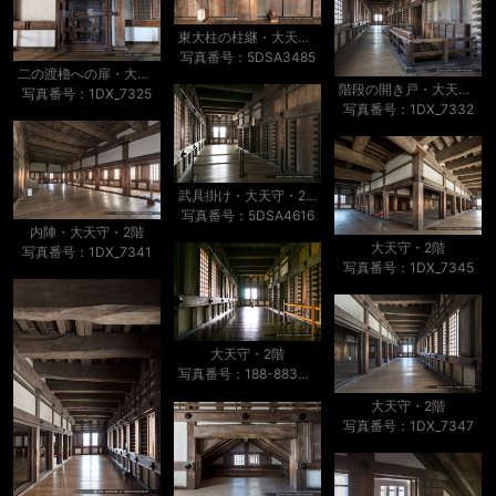
東大柱の柱継・大天守・1階
写真番号：5DSA3485
二の渡櫓への扉・大天守・1階
階段の開き戸・大天守・2階
写真番号：1DX_7325
写真番号：1DX_7332
武具掛け・大天守・2階
写真番号：5DSA4616
内陣・大天守・2階
大天守・2階
写真番号：1DX_7341
写真番号：1DX_7345
大天守・2階
写真番号：188-8833_IMG
大天守・2階
写真番号：1DX_7347