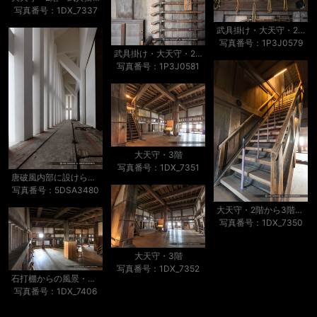
写真番号：1DX_7337
武具掛け・大天守・2階
写真番号：1P3J0579
武具掛け・大天守・2階
写真番号：1P3J0581
大天守・3階
写真番号：1DX_7351
唐破風内部に設けられた石落とし・大天守・1階
写真番号：5DSA3480
大天守・2階から3階への階段
写真番号：1DX_7350
大天守・3階
写真番号：1DX_7352
石打棚からの風景・大天守・3階
写真番号：1DX_7406