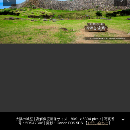
大隅の城壁 | 高解像度画像サイズ：8091 x 5394 pixels | 写真番
号：5DSA7306 | 撮影：Canon EOS 5DS 【
お問い合わせ
】