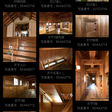
忍び返し
付櫓内部
忍び返し
写真番号：5D4A2720
写真番号：5D4A2718
写真番号：VJ7Z2719
天守1階内陣
天守狭間
写真番号：5D4A2706
写真番号：5D4A2714
天守入口
写真番号：5D4A2677
天守石落とし
写真番号：5D4A2715
天守1階
天守1階
写真番号：5D4A2713
写真番号：5D4A2716