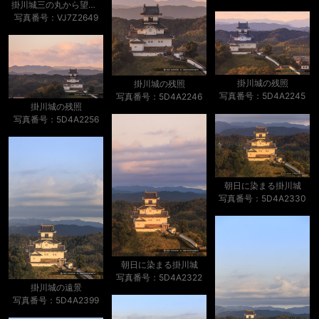
掛川城三の丸から望む天守
写真番号：VJ7Z2649
掛川城の残照
掛川城の残照
写真番号：5D4A2245
写真番号：5D4A2246
掛川城の残照
写真番号：5D4A2256
朝日に染まる掛川城
写真番号：5D4A2330
朝日に染まる掛川城
写真番号：5D4A2322
掛川城の遠景
写真番号：5D4A2399