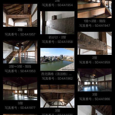
2階
写真番号：5D4A1954
1階〜2階・階段
写真番号：5D4A1947
2階
写真番号：5D4A1957
釿がけ・2階
写真番号：5D4A1958
2階
写真番号：5D4A1959
2階〜3階・階段
写真番号：5D4A1953
西北隅櫓（清須櫓）から北西を望む
写真番号：5D4A1962
3階
写真番号：5D4A1966
3階
写真番号：5D4A1977
3階