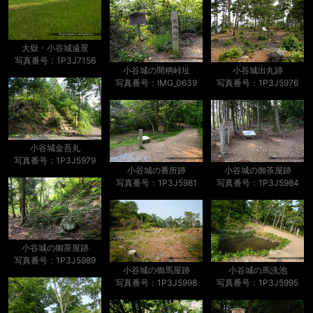
大嶽・小谷城遠景
写真番号：1P3J7156
小谷城の間柄峠址
小谷城出丸跡
写真番号：IMG_0639
写真番号：1P3J5976
小谷城金吾丸
写真番号：1P3J5979
小谷城の番所跡
小谷城の御茶屋跡
写真番号：1P3J5981
写真番号：1P3J5984
小谷城の御茶屋跡
写真番号：1P3J5989
小谷城の御馬屋跡
小谷城の馬洗池
写真番号：1P3J5998
写真番号：1P3J5995