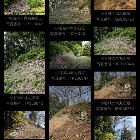
小谷城の御馬屋跡
小谷城の千畳敷曲輪井戸跡と本丸虎口
写真番号：5DSA5720
写真番号：1P3J6042
小谷城の本丸石垣
写真番号：100-0409S53B
小谷城の本丸石垣
写真番号：1P3J6044
小谷城の本丸石垣
写真番号：1P3J6047
小谷城の本丸石垣
小谷城の本丸石垣
写真番号：1P3J6045
写真番号：5DSA5780