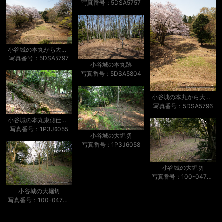
写真番号：5DSA5757
小谷城の本丸から大広間を望む
写真番号：5DSA5797
小谷城の本丸跡
写真番号：5DSA5804
小谷城の本丸から大広間を望む
写真番号：5DSA5796
小谷城の本丸東側仕切り
写真番号：1P3J6055
小谷城の大堀切
写真番号：1P3J6058
小谷城の大堀切
写真番号：100-0478S53B
小谷城の大堀切
写真番号：100-0479S53B